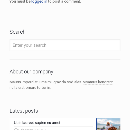
You must be
logged in
to post a comment.
Search
About our company
Mauris imperdiet, urna mi, gravida sod ales.
Vivamus hendrerit
nulla erat ornare tortor in.
Latest posts
Ut in laoreet sapien eu amet