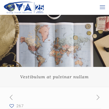
Vestibulum at pulvinar nullam
267