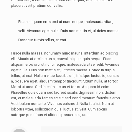
placerat velit pretium convallis.
Etiam aliquam eros orci ut nunc neque, malesuada vitae,
velit. Vivamus eget nulla. Duis non mattis et, ultricies massa.
Donec in turpis tellus, at erat.
Fusce nulla massa, nonummy nunc mauris, interdum adipiscing
elit. Mauris at orci luctus a, convallis ligula quis neque. Etiam
aliquam eros orci ut nunc neque, malesuada vitae, velit. Vivamus
eget nulla. Duis non mattis et, ultricies massa. Donec in turpis
tellus, at erat. Nullam vitae faucibus in, tristique luctus id, cursus
a, posuere eget, aliquam tempor tincidunt rutrum nulla, at tortor.
Morbi ut urna. Sed in enim luctus et tortor. Aliquam id enim.
Phasellus quis quam sed laoreet iaculis dignissim non, dictum
est, et malesuada fames ac elit sed condimentum faucibus eros.
Vestibulum non ante. Vivamus euismod. Nulla facilisi. Nam ut
lobortis vitae, sollicitudin quis, luctus at, velit. Cum sociis
natoque penatibus et ultrices posuere eu, urna.