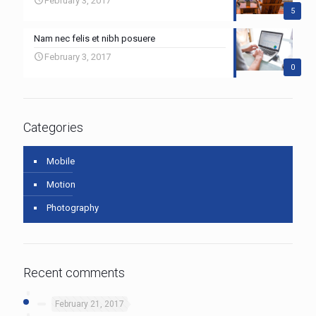
February 3, 2017
5
Nam nec felis et nibh posuere
February 3, 2017
0
Categories
Mobile
Motion
Photography
Recent comments
February 21, 2017